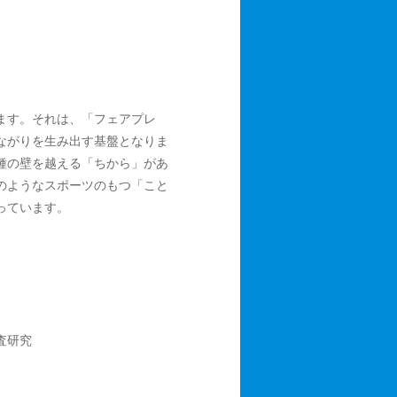
ます。それは、「フェアプレ
ながりを生み出す基盤となりま
種の壁を越える「ちから」があ
のようなスポーツのもつ「こと
っています。
査研究