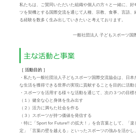
私たちは、ご賛同いただいた組織や個人の方々と一緒に、好
ツを契機とする国際交流を通じて人種、宗教、食事、言語、
る経験を数多く生み出していきたいと考えております。
一般社団法人 子どもスポーツ国
［ 活動目的 ］
・私たち一般社団法人子どもスポーツ国際交流協会は、日本
な生活を獲得できる世界の実現に貢献することを目的に活動
・スポーツを活用する様々な活動を通じて、次の３つの目標
（１）健全な心と身体を生み出す
（２）活力に満ちた社会を作る
（３）スポーツが持つ価値を発信する
・特に「Sport for Future!! の拡大！」を合言葉とし
定」「言葉の壁を越える」といったスポーツの強みを活かし