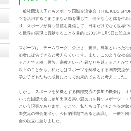
一般社団法人子どもスポーツ国際交流協会（THE KIDS SPOR
ツを活用するさまざまな活動を通じて、健全な心と体を生み
り、スポーツが持つ価値を発信して、日本だけでなく世界中
る世界の実現に貢献することを目的に2015年1月5日に設立
スポーツは、チームワーク、公正さ、規律、尊敬といった社
加者に提供できると考えらています。また、このような社会
ることで人種、民族、宗教といった異なりを越えることがで
以上のことから、私たちはスポーツを契機とする国際交流が
学ぶ子どもたちの成長にとって効果的であると考えました。
しかし、スポーツを契機とする国際交流の参加の機会は、オ
いった国際大会に参加出来る高い競技力を持つスポーツ・エ
という現実があります。そこで、私たちは子どもたちを対象
際交流の機会創出が、今日的課題であると認識し、一般社団
会の設立に至りました。