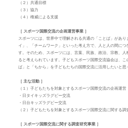
（２）共通目標
（３）協力
（４）権威による支援
［ スポーツ国際交流の企画運営事業 ］
スポーツには、世界中で理解される共通の「ことば」があり
イ」、「チームワーク」といった考え方で、人と人の間につ
す。そのため、スポーツには、言葉、民族、政治、宗教、人
ると考えられています。子どもスポーツ国際交流協会は、こ
ば」と「ちから」を子どもたちの国際交流に活用したいと思
［ 主な活動 ］
（１）子どもたちを対象とするスポーツ国際交流の企画運営
・日タイキッズラグビー交流
・日台キッズラグビー交流
（２）子どもたちを対象とするスポーツ国際交流に関する調
［ スポーツ国際交流に関する調査研究事業 ］