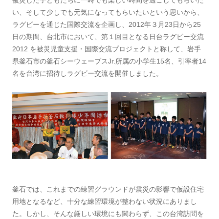
い、そして少しでも元気になってもらいたいという思いから、
ラグビーを通じた国際交流を企画し、2012年３月23日から25
日の期間、台北市において、第１回目となる日台ラグビー交流
2012 を被災児童支援・国際交流プロジェクトと称して、岩手
県釜石市の釜石シーウェーブスJr.所属の小学生15名、引率者14
名を台湾に招待しラグビー交流を開催しました。
釜石では、これまでの練習グラウンドが震災の影響で仮設住宅
用地となるなど、十分な練習環境が整わない状況にありまし
た。しかし、そんな厳しい環境にも関わらず、この台湾訪問を