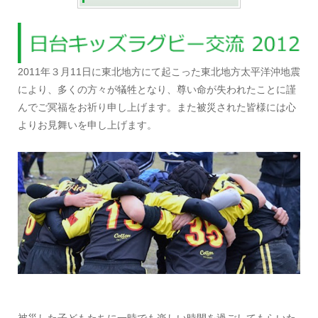
2011年３月11日に東北地方にて起こった東北地方太平洋沖地震
により、多くの方々が犠牲となり、尊い命が失われたことに謹
んでご冥福をお祈り申し上げます。また被災された皆様には心
よりお見舞いを申し上げます。
被災した子どもたちに一時でも楽しい時間を過ごしてもらいた