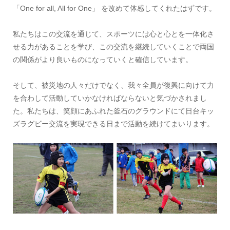
「One for all, All for One」 を改めて体感してくれたはずです。
私たちはこの交流を通じて、スポーツには心と心とを一体化さ
せる力があることを学び、この交流を継続していくことで両国
の関係がより良いものになっていくと確信しています。
そして、被災地の人々だけでなく、我々全員が復興に向けて力
を合わして活動していかなければならないと気づかされまし
た。私たちは、笑顔にあふれた釜石のグラウンドにて日台キッ
ズラグビー交流を実現できる日まで活動を続けてまいります。